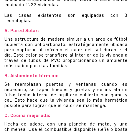
equipado 1232 viviendas.
Las casas existentes son equipadas con 3
tecnologías:
A. Pared Solar:
Una estructura de madera similar a un arco de fútbol
cubierta con policarbonato, estratégicamente ubicada
para capturar al máximo el calor del sol durante el
día. Este calor se transfiere al interior de la vivienda a
través de tubos de PVC proporcionando un ambiente
más cálido para las familias.
B. Aislamiento térmico:
Se reemplazan puertas y ventanas cuando es
necesario, se tapan huecos y grietas y se instala un
falso techo interno de arpillera cubierta con goma y
cal. Esto hace que la vivienda sea lo más hermética
posible para lograr que el calor se mantenga.
C. Cocina mejorada:
Hecha de adobe, con una plancha de metal y una
chimenea. Usa el combustible disponible (leña o bosta