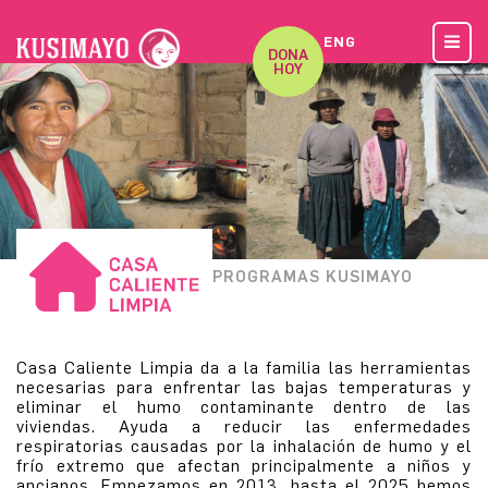
ENG
DONA
HOY
PROGRAMAS KUSIMAYO
Casa Caliente Limpia da a la familia las herramientas
necesarias para enfrentar las bajas temperaturas y
eliminar el humo contaminante dentro de las
viviendas. Ayuda a reducir las enfermedades
respiratorias causadas por la inhalación de humo y el
frío extremo que afectan principalmente a niños y
ancianos. Empezamos en 2013, hasta el 2025 hemos