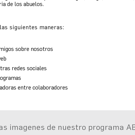
ria de los abuelos.
las siguientes maneras:
amigos sobre nosotros
web
ras redes sociales
rogramas
dadoras entre colaboradores
ras imagenes de nuestro programa 