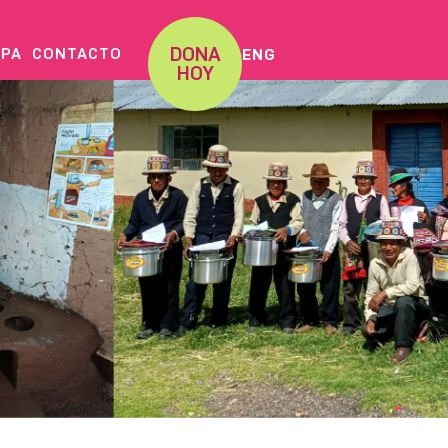
DONA
IPA
CONTACTO
ENG
HOY