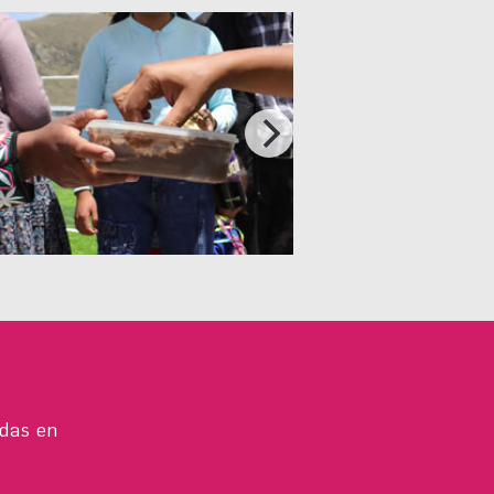
idas en