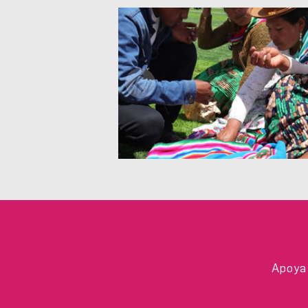
Apoya 